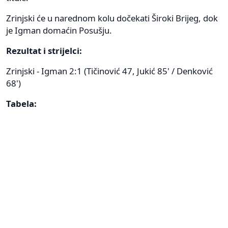
Zrinjski će u narednom kolu dočekati Široki Brijeg, dok
je Igman domaćin Posušju.
Rezultat i strijelci:
Zrinjski - Igman 2:1 (Tičinović 47, Jukić 85' / Denković
68')
Tabela: