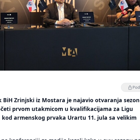
Podi
BiH Zrinjski iz Mostara je najavio otvaranja sezo
očeti prvom utakmicom u kvalifikacijama za Ligu
 kod armenskog prvaka Urartu 11. jula sa velikim