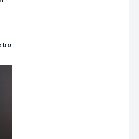
e bio