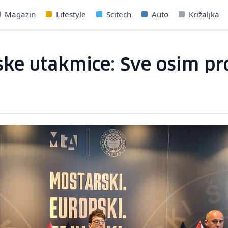
Magazin
Lifestyle
Scitech
Auto
Križaljka
ske utakmice: Sve osim pro