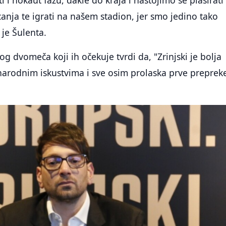
anja te igrati na našem stadion, jer smo jedino tako
o je Šulenta.
og dvomeča koji ih očekuje tvrdi da, "Zrinjski je bolja
odnim iskustvima i sve osim prolaska prve preprek