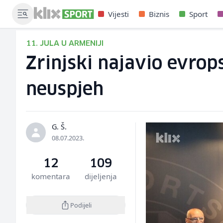
Vijesti
Biznis
Sport
11. JULA U ARMENIJI
Zrinjski najavio evrop
neuspjeh
G. Š.
08.07.2023.
12
109
komentara
dijeljenja
Podijeli