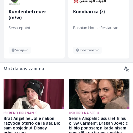
Kundenbetreuer
Konobarica (ž)
(m/w)
Servicepoint
Bosnian House Restaurant
Sarajevo
Inostranstvo
Možda vas zanima
ISKRENO PRIZNANJE
USKORO NA SFF-U
Brat Angeline Jolie nakon
Selma Alispahić ususret filmu
razvoda otkrio da je gej: Bio
o "Ay Carmeli": Dragan Jovičić
sam opsjednut Disney
bi bio ponosan; nikada nisam