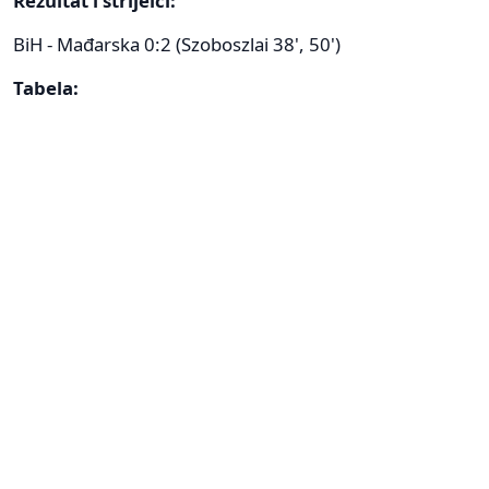
Rezultat i strijelci:
BiH - Mađarska 0:2 (Szoboszlai 38', 50')
Tabela: