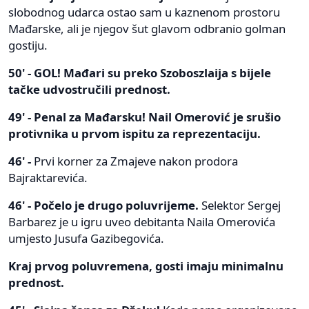
slobodnog udarca ostao sam u kaznenom prostoru
Mađarske, ali je njegov šut glavom odbranio golman
gostiju.
50' - GOL! Mađari su preko Szoboszlaija s bijele
tačke udvostručili prednost.
49' - Penal za Mađarsku! Nail Omerović je srušio
protivnika u prvom ispitu za reprezentaciju.
46' -
Prvi korner za Zmajeve nakon prodora
Bajraktarevića.
46' - Počelo je drugo poluvrijeme.
Selektor Sergej
Barbarez je u igru uveo debitanta Naila Omerovića
umjesto Jusufa Gazibegovića.
Kraj prvog poluvremena, gosti imaju minimalnu
prednost.