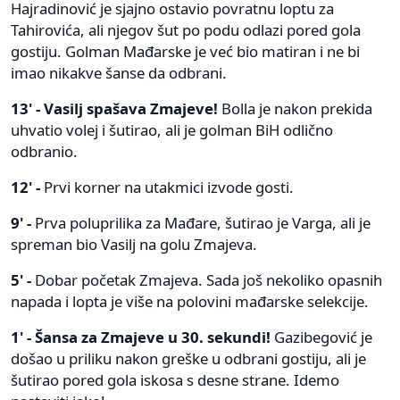
Hajradinović je sjajno ostavio povratnu loptu za
Tahirovića, ali njegov šut po podu odlazi pored gola
gostiju. Golman Mađarske je već bio matiran i ne bi
imao nikakve šanse da odbrani.
13' -
Vasilj spašava Zmajeve!
Bolla je nakon prekida
uhvatio volej i šutirao, ali je golman BiH odlično
odbranio.
12' -
Prvi korner na utakmici izvode gosti.
9' -
Prva poluprilika za Mađare, šutirao je Varga, ali je
spreman bio Vasilj na golu Zmajeva.
5' -
Dobar početak Zmajeva. Sada još nekoliko opasnih
napada i lopta je više na polovini mađarske selekcije.
1' - Šansa za Zmajeve u 30. sekundi!
Gazibegović je
došao u priliku nakon greške u odbrani gostiju, ali je
šutirao pored gola iskosa s desne strane. Idemo