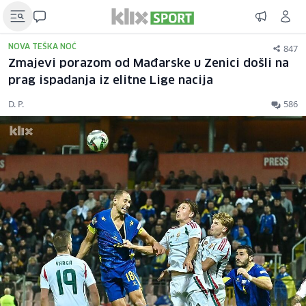
847
NOVA TEŠKA NOĆ
Zmajevi porazom od Mađarske u Zenici došli na
prag ispadanja iz elitne Lige nacija
D. P.
586