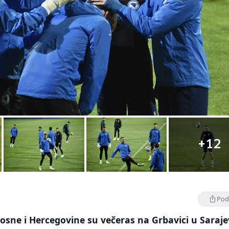
+12
Podi
osne i Hercegovine su večeras na Grbavici u Saraj