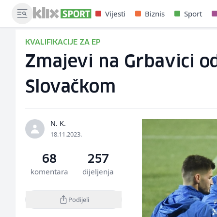
Vijesti
Biznis
Sport
KVALIFIKACIJE ZA EP
Zmajevi na Grbavici od
Slovačkom
N. K.
18.11.2023.
68
257
komentara
dijeljenja
Podijeli