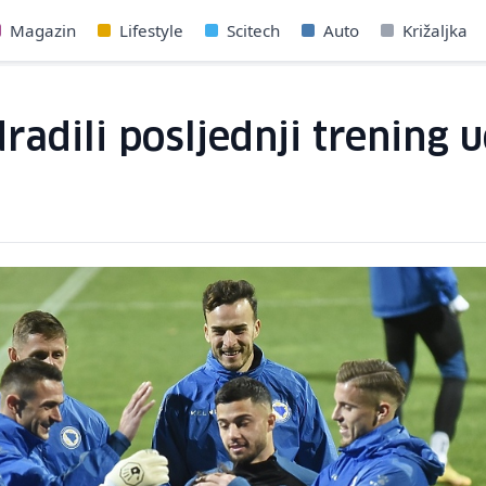
Magazin
Lifestyle
Scitech
Auto
Križaljka
radili posljednji trening 