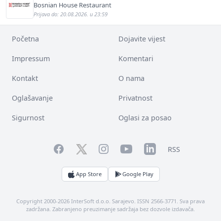
Bosnian House Restaurant
Prijava do: 20.08.2026. u 23:59
Početna
Dojavite vijest
Impressum
Komentari
Kontakt
O nama
Oglašavanje
Privatnost
Sigurnost
Oglasi za posao
Facebook
YouTube
LinkedIn
Twitter
Instagram
RSS
App Store
Google Play
Copyright 2000-2026 InterSoft d.o.o. Sarajevo. ISSN 2566-3771. Sva prava
zadržana. Zabranjeno preuzimanje sadržaja bez dozvole izdavača.