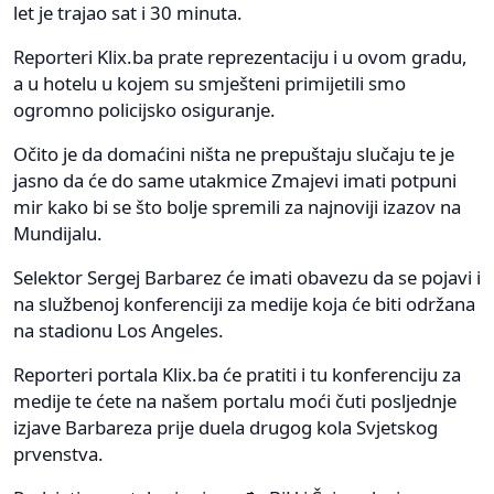
let je trajao sat i 30 minuta.
Reporteri Klix.ba prate reprezentaciju i u ovom gradu,
a u hotelu u kojem su smješteni primijetili smo
ogromno policijsko osiguranje.
Očito je da domaćini ništa ne prepuštaju slučaju te je
jasno da će do same utakmice Zmajevi imati potpuni
mir kako bi se što bolje spremili za najnoviji izazov na
Mundijalu.
Selektor Sergej Barbarez će imati obavezu da se pojavi i
na službenoj konferenciji za medije koja će biti održana
na stadionu Los Angeles.
Reporteri portala Klix.ba će pratiti i tu konferenciju za
medije te ćete na našem portalu moći čuti posljednje
izjave Barbareza prije duela drugog kola Svjetskog
prvenstva.