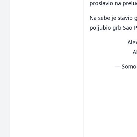
proslavio na prelu
Na sebe je stavio 
poljubio grb Sao P
Ale
A
— Somos