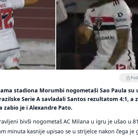
Podi
nama stadiona Morumbi nogometaši Sao Paula su 
razilske Serie A savladali Santos rezultatom 4:1, a 
 zabio je i Alexandre Pato.
avljeni bivši nogometaš AC Milana u igru je ušao u 81
m minuta kasnije upisao se u strijelce nakon čega je 