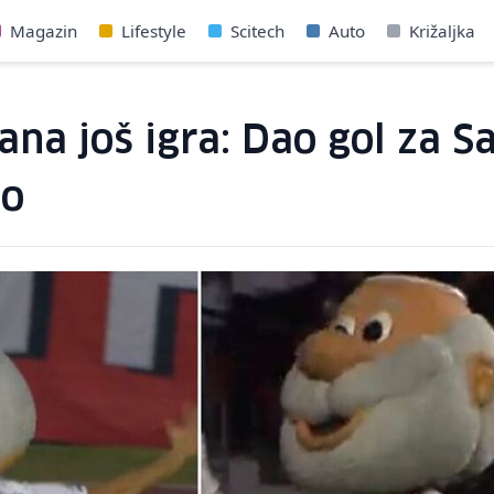
Magazin
Lifestyle
Scitech
Auto
Križaljka
ana još igra: Dao gol za 
io