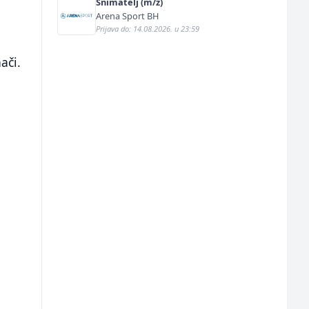
Snimatelj (m/ž)
Arena Sport BH
Prijava do: 14.08.2026. u 23:59
ači.