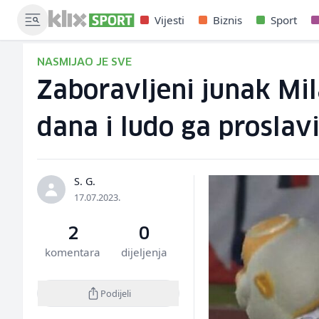
Vijesti
Biznis
Sport
NASMIJAO JE SVE
Zaboravljeni junak Mil
dana i ludo ga proslav
S. G.
17.07.2023.
2
0
komentara
dijeljenja
Podijeli