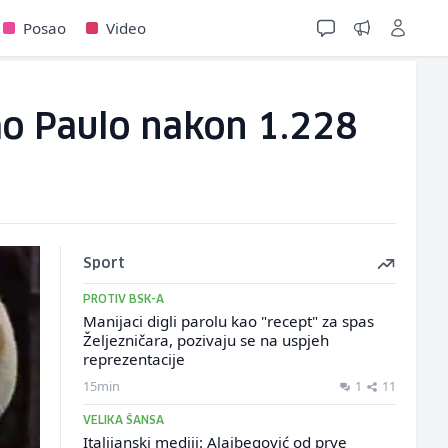
Posao
Video
Sao Paulo nakon 1.228
Sport
PROTIV BSK-A
Manijaci digli parolu kao "recept" za spas
Željezničara, pozivaju se na uspjeh
reprezentacije
15min
1
11
VELIKA ŠANSA
Italijanski mediji: Alajbegović od prve