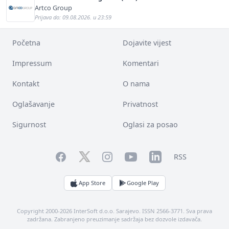
Artco Group
Prijava do: 09.08.2026. u 23:59
Početna
Dojavite vijest
Impressum
Komentari
Kontakt
O nama
Oglašavanje
Privatnost
Sigurnost
Oglasi za posao
Facebook
YouTube
LinkedIn
Twitter
Instagram
RSS
App Store
Google Play
Copyright 2000-2026 InterSoft d.o.o. Sarajevo. ISSN 2566-3771. Sva prava
zadržana. Zabranjeno preuzimanje sadržaja bez dozvole izdavača.