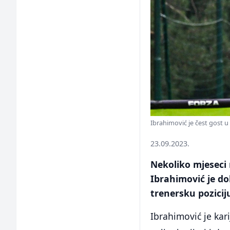
Ibrahimović je čest gost u
23.09.2023.
Nekoliko mjeseci 
Ibrahimović je do
trenersku pozici
Ibrahimović je kari