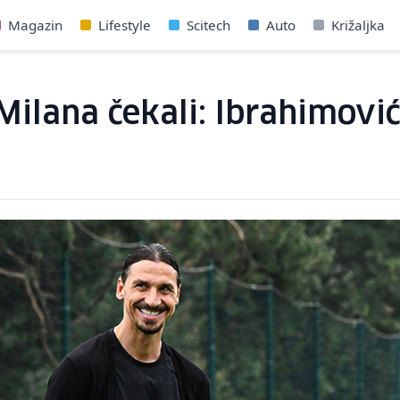
Magazin
Lifestyle
Scitech
Auto
Križaljka
i Milana čekali: Ibrahimov