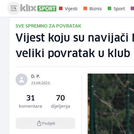
Vijesti
Biznis
Sport
SVE SPREMNO ZA POVRATAK
Vijest koju su navijač
veliki povratak u klub
D. P.
23.09.2023.
31
70
komentara
dijeljenja
Podijeli