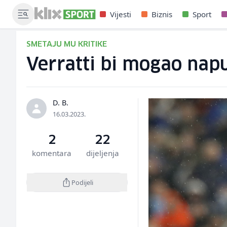
Vijesti
Biznis
Sport
SMETAJU MU KRITIKE
Verratti bi mogao napus
D. B.
16.03.2023.
2
22
komentara
dijeljenja
Podijeli