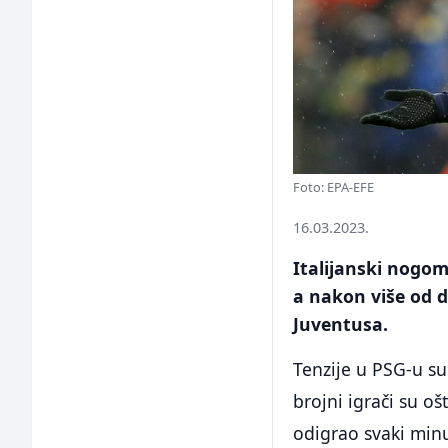
Foto: EPA-EFE
16.03.2023.
Italijanski nogom
a nakon više od d
Juventusa.
Tenzije u PSG-u su
brojni igrači su oš
odigrao svaki min