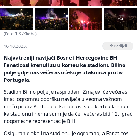
+5
(Foto: T. S./Klix.ba)
16.10.2023.
Podijeli
Najvatreniji navijači Bosne i Hercegovine BH
Fanaticosi krenuli su u korteu ka stadionu Bilino
polje gdje nas večeras očekuje utakmica protiv
Portugala.
Stadion Bilino polje je rasprodan i Zmajevi će večeras
imati ogromnu podršku navijača u veoma važnom
meču protiv Portugala. Fanaticosi su u korteu krenuli
ka stadionu i nema sumnje da će i večeras biti 12. igrač
nogometne reprezentacije BiH.
Osiguranje oko i na stadionu je ogromno, a Fanaticosi