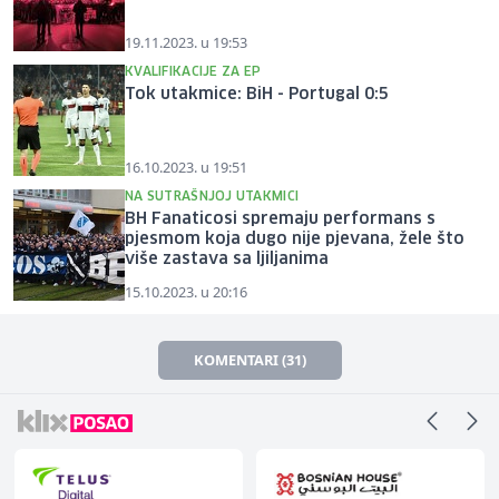
19.11.2023. u 19:53
KVALIFIKACIJE ZA EP
Tok utakmice: BiH - Portugal 0:5
16.10.2023. u 19:51
NA SUTRAŠNJOJ UTAKMICI
BH Fanaticosi spremaju performans s
pjesmom koja dugo nije pjevana, žele što
više zastava sa ljiljanima
15.10.2023. u 20:16
KOMENTARI (31)