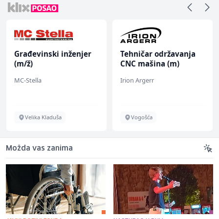
Građevinski inženjer
Tehničar održavanja
(m/ž)
CNC mašina (m)
MC-Stella
Irion Argerr
Velika Kladuša
Vogošća
Možda vas zanima