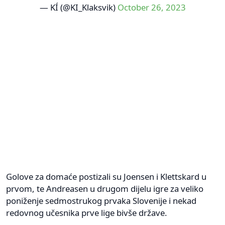
— KÍ (@KI_Klaksvik)
October 26, 2023
Golove za domaće postizali su Joensen i Klettskard u
prvom, te Andreasen u drugom dijelu igre za veliko
poniženje sedmostrukog prvaka Slovenije i nekad
redovnog učesnika prve lige bivše države.