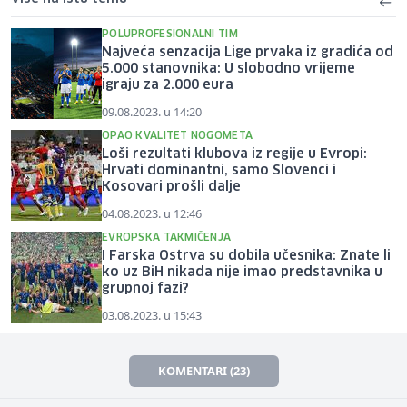
POLUPROFESIONALNI TIM
Najveća senzacija Lige prvaka iz gradića od
5.000 stanovnika: U slobodno vrijeme
igraju za 2.000 eura
09.08.2023. u 14:20
OPAO KVALITET NOGOMETA
Loši rezultati klubova iz regije u Evropi:
Hrvati dominantni, samo Slovenci i
Kosovari prošli dalje
04.08.2023. u 12:46
EVROPSKA TAKMIČENJA
I Farska Ostrva su dobila učesnika: Znate li
ko uz BiH nikada nije imao predstavnika u
grupnoj fazi?
03.08.2023. u 15:43
KOMENTARI (23)