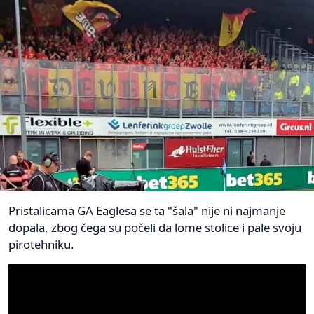
Pristalicama GA Eaglesa se ta "šala" nije ni najmanje
dopala, zbog čega su počeli da lome stolice i pale svoju
pirotehniku.