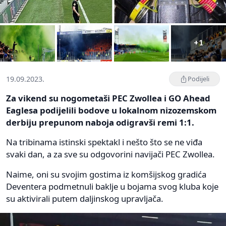
+1
19.09.2023.
Podijeli
Za vikend su nogometaši PEC Zwollea i GO Ahead
Eaglesa podijelili bodove u lokalnom nizozemskom
derbiju prepunom naboja odigravši remi 1:1.
Na tribinama istinski spektakl i nešto što se ne viđa
svaki dan, a za sve su odgovorini navijači PEC Zwollea.
Naime, oni su svojim gostima iz komšijskog gradića
Deventera podmetnuli baklje u bojama svog kluba koje
su aktivirali putem daljinskog upravljača.