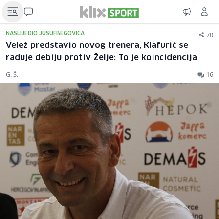
70
NASLIJEDIO JUSUFBEGOVIĆA
Velež predstavio novog trenera, Klafurić se
raduje debiju protiv Želje: To je koincidencija
G. Š.
16