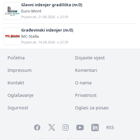
Glavni inženjer gradilišta (m/ž)
Euro-Mont
Prijava do: 21.08.2026. u 23:59
Građevinski inženjer (m/ž)
MC-Stella
Prijava do: 14.08.2026. u 23:59
Početna
Dojavite vijest
Impressum
Komentari
Kontakt
O nama
Oglašavanje
Privatnost
Sigurnost
Oglasi za posao
Facebook
YouTube
LinkedIn
Twitter
Instagram
RSS