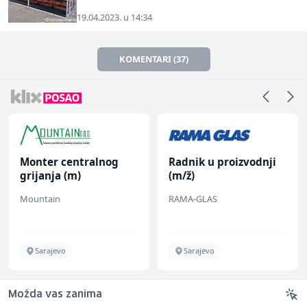
19.04.2023. u 14:34
KOMENTARI (37)
Monter centralnog
Radnik u proizvodnji
grijanja (m)
(m/ž)
Mountain
RAMA-GLAS
Sarajevo
Sarajevo
Možda vas zanima