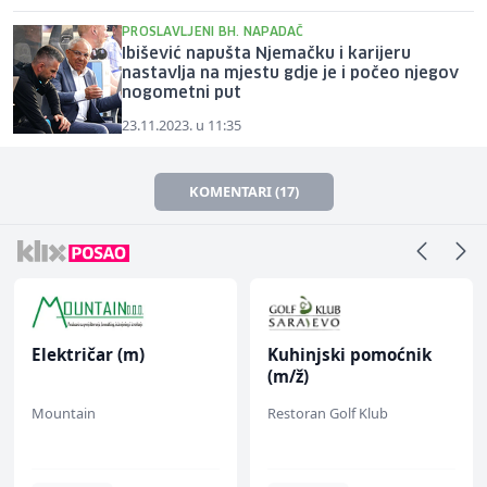
PROSLAVLJENI BH. NAPADAČ
Ibišević napušta Njemačku i karijeru
nastavlja na mjestu gdje je i počeo njegov
nogometni put
23.11.2023. u 11:35
KOMENTARI (17)
Električar (m)
Kuhinjski pomoćnik
(m/ž)
Mountain
Restoran Golf Klub