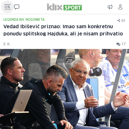
61
LEGENDA BH. NOGOMETA
Vedad Ibišević priznao: Imao sam konkretnu
ponudu splitskog Hajduka, ali je nisam prihvatio
E. K.
17