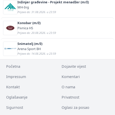
Inžinjer građevine - Projekt menadžer (m/ž)
MH-Ing
Prijava do: 31.08.2026. u 23:59
Konobar (m/ž)
Pivnica HS
Prijava do: 20.08.2026. u 23:59
Snimatelj (m/ž)
Arena Sport BH
Prijava do: 14.08.2026. u 23:59
Početna
Dojavite vijest
Impressum
Komentari
Kontakt
O nama
Oglašavanje
Privatnost
Sigurnost
Oglasi za posao