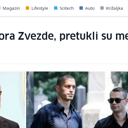
Magazin
Lifestyle
Scitech
Auto
Križaljka
ora Zvezde, pretukli su m