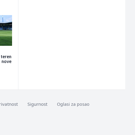
 teren
a nove
rivatnost
Sigurnost
Oglasi za posao