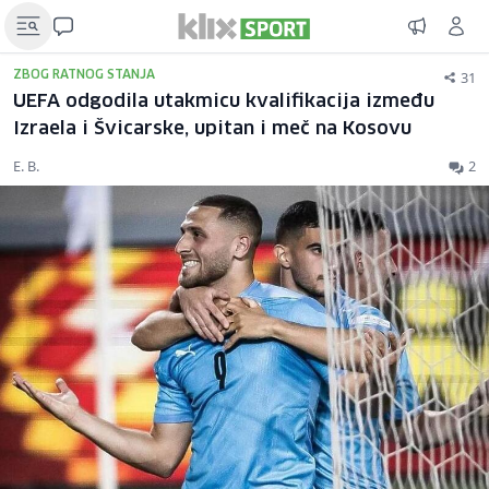
31
ZBOG RATNOG STANJA
UEFA odgodila utakmicu kvalifikacija između
Izraela i Švicarske, upitan i meč na Kosovu
E. B.
2