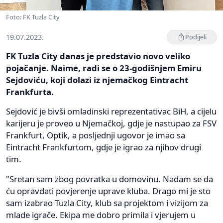
Foto: FK Tuzla City
19.07.2023.
Podijeli
FK Tuzla City danas je predstavio novo veliko
pojačanje. Naime, radi se o 23-godišnjem Emiru
Sejdoviću, koji dolazi iz njemačkog Eintracht
Frankfurta.
Sejdović je bivši omladinski reprezentativac BiH, a cijelu
karijeru je proveo u Njemačkoj, gdje je nastupao za FSV
Frankfurt, Optik, a posljednji ugovor je imao sa
Eintracht Frankfurtom, gdje je igrao za njihov drugi
tim.
"Sretan sam zbog povratka u domovinu. Nadam se da
ću opravdati povjerenje uprave kluba. Drago mi je sto
sam izabrao Tuzla City, klub sa projektom i vizijom za
mlade igrače. Ekipa me dobro primila i vjerujem u