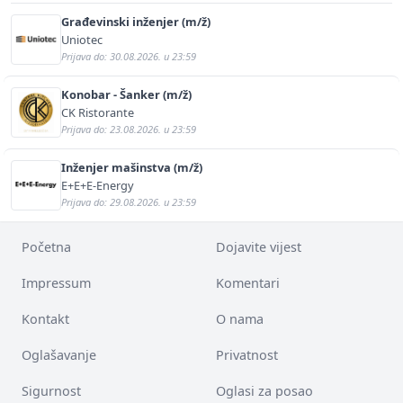
Građevinski inženjer (m/ž)
Uniotec
Prijava do: 30.08.2026. u 23:59
Konobar - Šanker (m/ž)
CK Ristorante
Prijava do: 23.08.2026. u 23:59
Inženjer mašinstva (m/ž)
E+E+E-Energy
Prijava do: 29.08.2026. u 23:59
Početna
Dojavite vijest
Impressum
Komentari
Kontakt
O nama
Oglašavanje
Privatnost
Sigurnost
Oglasi za posao