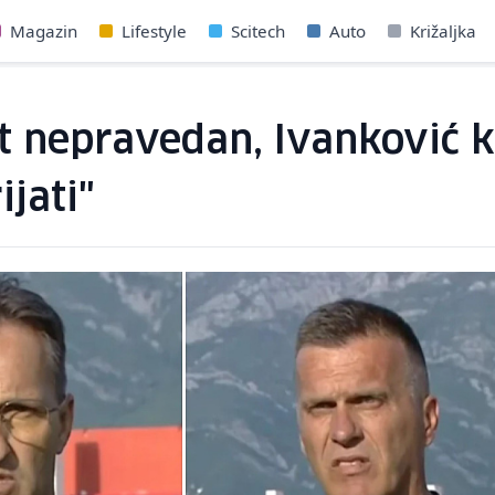
Magazin
Lifestyle
Scitech
Auto
Križaljka
t nepravedan, Ivanković ka
jati"