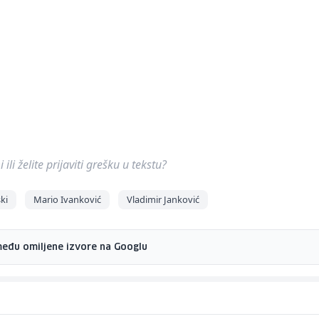
ili želite prijaviti grešku u tekstu?
ki
Mario Ivanković
Vladimir Janković
među omiljene izvore na Googlu