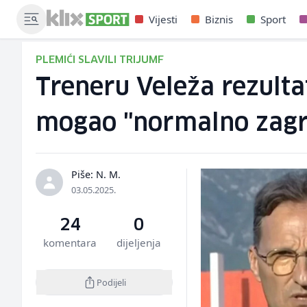
Vijesti
Biznis
Sport
PLEMIĆI SLAVILI TRIJUMF
Treneru Veleža rezulta
mogao "normalno zagri
Piše: N. M.
03.05.2025.
24
0
komentara
dijeljenja
Podijeli