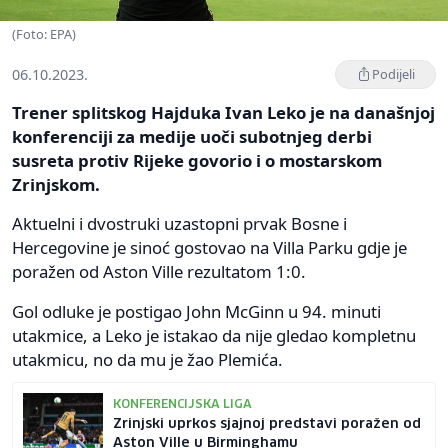
(Foto: EPA)
06.10.2023.
Podijeli
Trener splitskog Hajduka Ivan Leko je na današnjoj
konferenciji za medije uoči subotnjeg derbi
susreta protiv Rijeke govorio i o mostarskom
Zrinjskom.
Aktuelni i dvostruki uzastopni prvak Bosne i
Hercegovine je sinoć gostovao na Villa Parku gdje je
poražen od Aston Ville rezultatom 1:0.
Gol odluke je postigao John McGinn u 94. minuti
utakmice, a Leko je istakao da nije gledao kompletnu
utakmicu, no da mu je žao Plemića.
KONFERENCIJSKA LIGA
Zrinjski uprkos sjajnoj predstavi poražen od
Aston Ville u Birminghamu