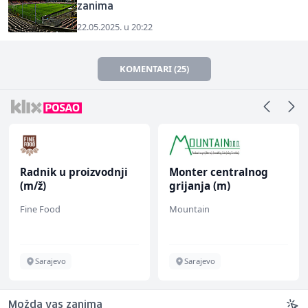
zanima
22.05.2025. u 20:22
KOMENTARI (25)
Radnik u proizvodnji
Monter centralnog
(m/ž)
grijanja (m)
Fine Food
Mountain
Sarajevo
Sarajevo
Možda vas zanima