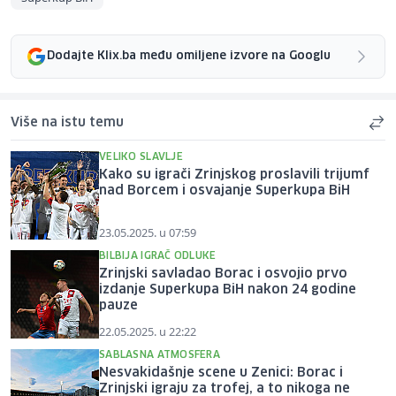
Dodajte Klix.ba među omiljene izvore na Googlu
Više na istu temu
VELIKO SLAVLJE
Kako su igrači Zrinjskog proslavili trijumf
nad Borcem i osvajanje Superkupa BiH
23.05.2025. u 07:59
BILBIJA IGRAČ ODLUKE
Zrinjski savladao Borac i osvojio prvo
izdanje Superkupa BiH nakon 24 godine
pauze
22.05.2025. u 22:22
SABLASNA ATMOSFERA
Nesvakidašnje scene u Zenici: Borac i
Zrinjski igraju za trofej, a to nikoga ne