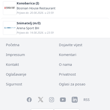
Konobarica (ž)
Bosnian House Restaurant
Prijava do: 20.08.2026. u 23:59
Snimatelj (m/ž)
Arena Sport BH
Prijava do: 14.08.2026. u 23:59
Početna
Dojavite vijest
Impressum
Komentari
Kontakt
O nama
Oglašavanje
Privatnost
Sigurnost
Oglasi za posao
Facebook
YouTube
LinkedIn
Twitter
Instagram
RSS