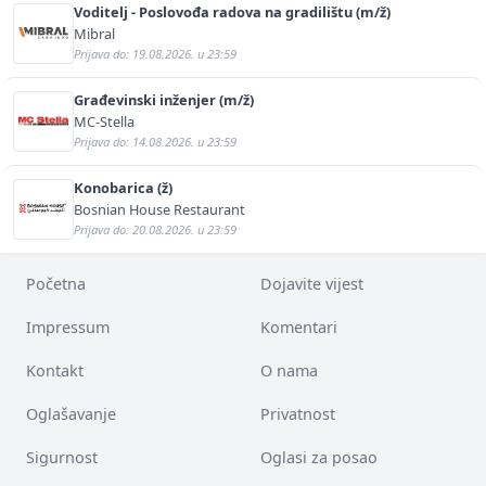
Voditelj - Poslovođa radova na gradilištu (m/ž)
Mibral
Prijava do: 19.08.2026. u 23:59
Građevinski inženjer (m/ž)
MC-Stella
Prijava do: 14.08.2026. u 23:59
Konobarica (ž)
Bosnian House Restaurant
Prijava do: 20.08.2026. u 23:59
Početna
Dojavite vijest
Impressum
Komentari
Kontakt
O nama
Oglašavanje
Privatnost
Sigurnost
Oglasi za posao