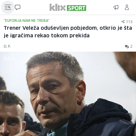
113
"EUFORIJA NAM NE TREBA"
Trener Veleža oduševljen pobjedom, otkrio je šta
je igračima rekao tokom prekida
D. P.
2