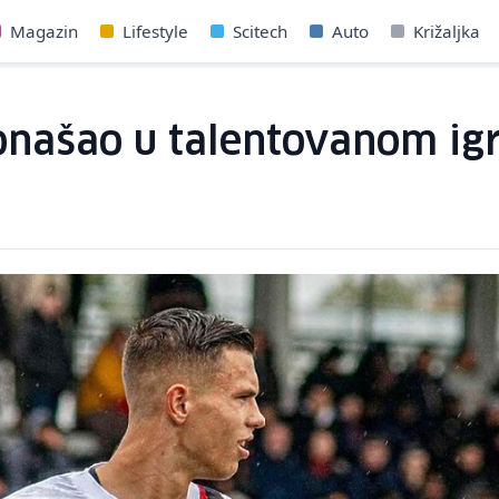
Magazin
Lifestyle
Scitech
Auto
Križaljka
onašao u talentovanom igr