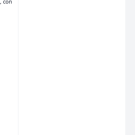
, con