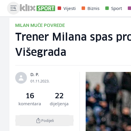
Vijesti
Biznis
Sport
MILAN MUČE POVREDE
Trener Milana spas pr
Višegrada
D. P.
01.11.2023.
16
22
komentara
dijeljenja
Podijeli