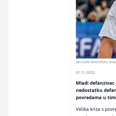
Jan-Carlo Simić (Foto: Ins
01.11.2023.
Mladi defanzivac 
nedostatku defanz
povredama u tim
Velika kriza s po