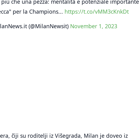
 più che una pezza: mentalità e potenziale importante
pecca" per la Champions...
https://t.co/vMM3cKnkDt
lanNews.it (@MilanNewsit)
November 1, 2023
, čiji su roditelji iz Višegrada, Milan je doveo iz