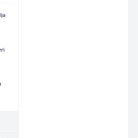
lja
ri
0