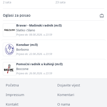
2 sata
23 sata
Oglasi za posao
Bravar - Mašinski radnik (m/ž)
Slatko i Slano
Prijava do: 08.08.2026. u 23:59
Konobar (m/ž)
Borbono
Prijava do: 22.08.2026. u 23:59
Pomoćni radnik u kuhinji (m/ž)
Boccone
Prijava do: 26.08.2026. u 23:59
Početna
Dojavite vijest
Impressum
Komentari
Kontakt
O nama