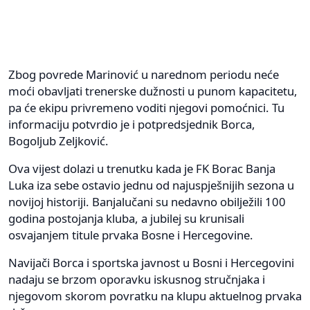
Zbog povrede Marinović u narednom periodu neće
moći obavljati trenerske dužnosti u punom kapacitetu,
pa će ekipu privremeno voditi njegovi pomoćnici. Tu
informaciju potvrdio je i potpredsjednik Borca,
Bogoljub Zeljković.
Ova vijest dolazi u trenutku kada je FK Borac Banja
Luka iza sebe ostavio jednu od najuspješnijih sezona u
novijoj historiji. Banjalučani su nedavno obilježili 100
godina postojanja kluba, a jubilej su krunisali
osvajanjem titule prvaka Bosne i Hercegovine.
Navijači Borca i sportska javnost u Bosni i Hercegovini
nadaju se brzom oporavku iskusnog stručnjaka i
njegovom skorom povratku na klupu aktuelnog prvaka