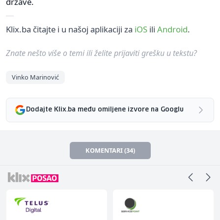
države.
Klix.ba čitajte i u našoj aplikaciji za
iOS
ili
Android
.
Znate nešto više o temi ili želite prijaviti grešku u tekstu?
Vinko Marinović
Dodajte Klix.ba među omiljene izvore na Googlu
KOMENTARI (34)