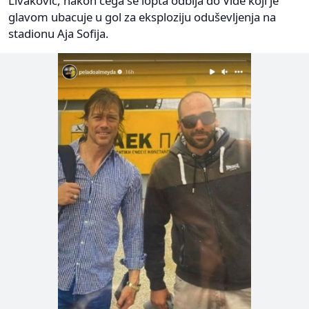
Livaković, nakon čega se lopta odbija do Vide koji je
glavom ubacuje u gol za eksploziju oduševljenja na
stadionu Aja Sofija.