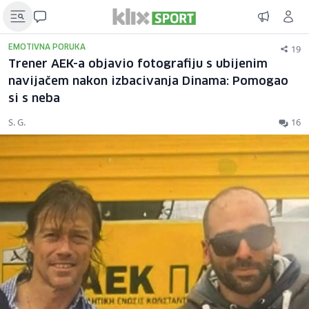
19
EMOTIVNA PORUKA
Trener AEK-a objavio fotografiju s ubijenim
navijačem nakon izbacivanja Dinama: Pomogao
si s neba
S. G.
16