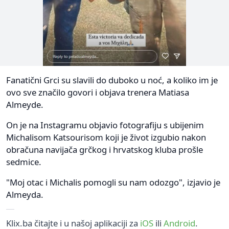
Fanatični Grci su slavili do duboko u noć, a koliko im je
ovo sve značilo govori i objava trenera Matiasa
Almeyde.
On je na Instagramu objavio fotografiju s ubijenim
Michalisom Katsourisom koji je život izgubio nakon
obračuna navijača grčkog i hrvatskog kluba prošle
sedmice.
"Moj otac i Michalis pomogli su nam odozgo", izjavio je
Almeyda.
Klix.ba čitajte i u našoj aplikaciji za
iOS
ili
Android
.