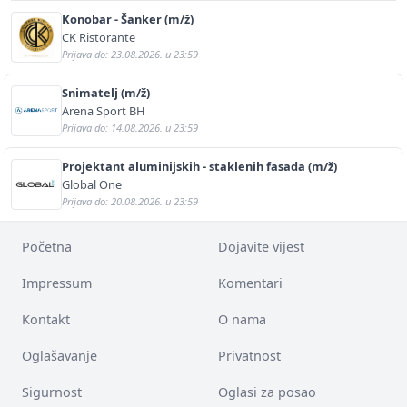
Konobar - Šanker (m/ž)
CK Ristorante
Prijava do: 23.08.2026. u 23:59
Snimatelj (m/ž)
Arena Sport BH
Prijava do: 14.08.2026. u 23:59
Projektant aluminijskih - staklenih fasada (m/ž)
Global One
Prijava do: 20.08.2026. u 23:59
Početna
Dojavite vijest
Impressum
Komentari
Kontakt
O nama
Oglašavanje
Privatnost
Sigurnost
Oglasi za posao