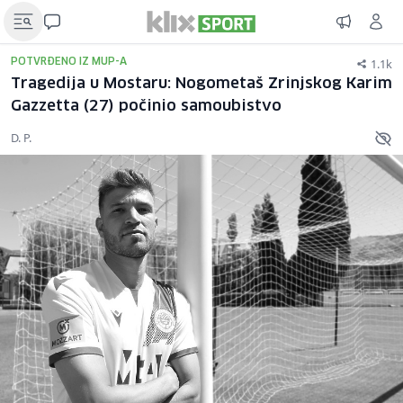
1.1k
POTVRĐENO IZ MUP-A
Tragedija u Mostaru: Nogometaš Zrinjskog Karim
Gazzetta (27) počinio samoubistvo
D. P.