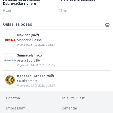
Dubrovačku rivijeru
9 sati
45 min
Oglasi za posao
Novinar (m/ž)
Slobodna Bosna
Prijava do: 31.08.2026. u 23:59
Snimatelj (m/ž)
Arena Sport BH
Prijava do: 14.08.2026. u 23:59
Konobar - Šanker (m/ž)
CK Ristorante
Prijava do: 23.08.2026. u 23:59
Početna
Dojavite vijest
Impressum
Komentari