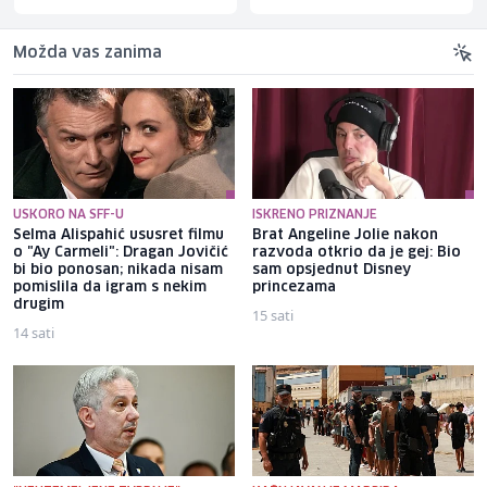
Možda vas zanima
USKORO NA SFF-U
ISKRENO PRIZNANJE
Selma Alispahić ususret filmu
Brat Angeline Jolie nakon
o "Ay Carmeli": Dragan Jovičić
razvoda otkrio da je gej: Bio
bi bio ponosan; nikada nisam
sam opsjednut Disney
pomislila da igram s nekim
princezama
drugim
15 sati
14 sati