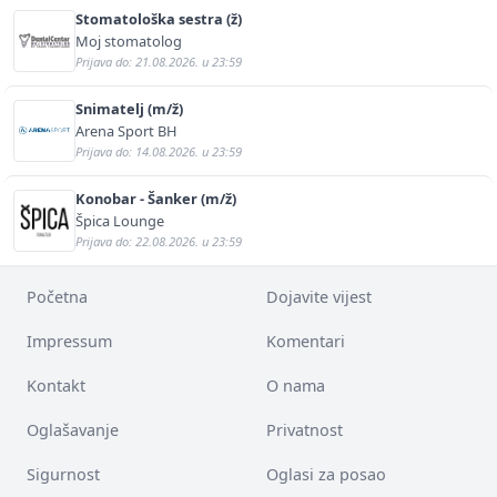
Stomatološka sestra (ž)
Moj stomatolog
Prijava do: 21.08.2026. u 23:59
Snimatelj (m/ž)
Arena Sport BH
Prijava do: 14.08.2026. u 23:59
Konobar - Šanker (m/ž)
Špica Lounge
Prijava do: 22.08.2026. u 23:59
Početna
Dojavite vijest
Impressum
Komentari
Kontakt
O nama
Oglašavanje
Privatnost
Sigurnost
Oglasi za posao