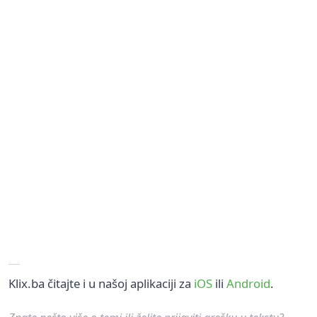
Klix.ba čitajte i u našoj aplikaciji za
iOS
ili
Android
.