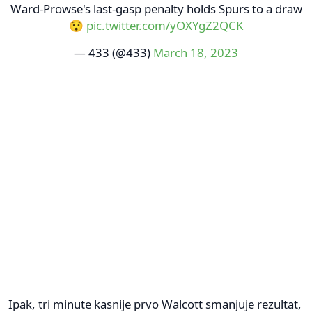
Ward-Prowse's last-gasp penalty holds Spurs to a draw
😯
pic.twitter.com/yOXYgZ2QCK
— 433 (@433)
March 18, 2023
Ipak, tri minute kasnije prvo Walcott smanjuje rezultat,