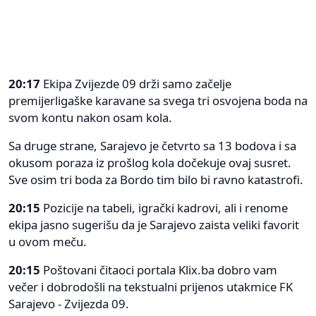
20:17
Ekipa Zvijezde 09 drži samo začelje
premijerligaške karavane sa svega tri osvojena boda na
svom kontu nakon osam kola.
Sa druge strane, Sarajevo je četvrto sa 13 bodova i sa
okusom poraza iz prošlog kola dočekuje ovaj susret.
Sve osim tri boda za Bordo tim bilo bi ravno katastrofi.
20:15
Pozicije na tabeli, igrački kadrovi, ali i renome
ekipa jasno sugerišu da je Sarajevo zaista veliki favorit
u ovom meču.
20:15
Poštovani čitaoci portala Klix.ba dobro vam
večer i dobrodošli na tekstualni prijenos utakmice FK
Sarajevo - Zvijezda 09.