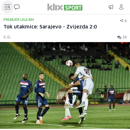
6
PREMIJER LIGA BIH
Tok utakmice: Sarajevo - Zvijezda 2:0
S. G.
24