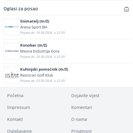
Oglasi za posao
Snimatelj (m/ž)
Arena Sport BH
Prijava do: 14.08.2026. u 23:59
Konobar (m/ž)
Mesna Industrija Gora
Prijava do: 29.08.2026. u 23:59
Kuhinjski pomoćnik (m/ž)
Restoran Golf Klub
Prijava do: 03.09.2026. u 23:59
Početna
Dojavite vijest
Impressum
Komentari
Kontakt
O nama
Oglašavanje
Privatnost