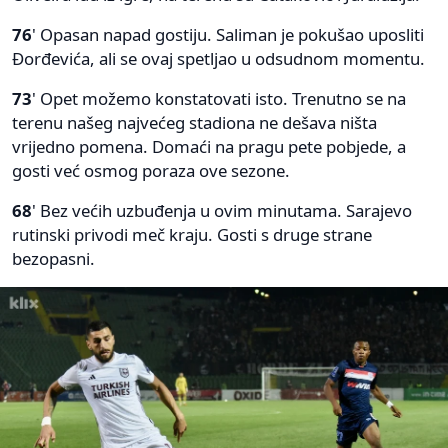
76
' Opasan napad gostiju. Saliman je pokušao uposliti
Đorđevića, ali se ovaj spetljao u odsudnom momentu.
73
' Opet možemo konstatovati isto. Trenutno se na
terenu našeg najvećeg stadiona ne dešava ništa
vrijedno pomena. Domaći na pragu pete pobjede, a
gosti već osmog poraza ove sezone.
68
' Bez većih uzbuđenja u ovim minutama. Sarajevo
rutinski privodi meč kraju. Gosti s druge strane
bezopasni.