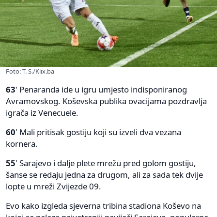
Foto: T. S./Klix.ba
63
' Penaranda ide u igru umjesto indisponiranog
Avramovskog. Koševska publika ovacijama pozdravlja
igrača iz Venecuele.
60
' Mali pritisak gostiju koji su izveli dva vezana
kornera.
55
' Sarajevo i dalje plete mrežu pred golom gostiju,
šanse se redaju jedna za drugom, ali za sada tek dvije
lopte u mreži Zvijezde 09.
Evo kako izgleda sjeverna tribina stadiona Koševo na