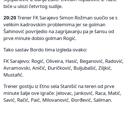
biće u ulozi četvrtog sudije.
20:20
Trener FK Sarajevo Simon Rožman suočio se s
velikim kadrovskim problemima jer se golman
Šahinović povrijedio na zagrijavanju pa je šansu od
prve minute dobio golman Rogić.
Tako sastav Bordo tima izgleda ovako:
FK Sarajevo: Rogić, Oliveira, Hasić, Beganović, Radović,
Avramovski, Aničić, Đuričković, Buljubašić, Ziljkić,
Mustafić.
Trener gostiju iz Etno sela Stanišić na teren od prve
minute šalje ove igrače: Jelovac, Janković, Raca, Matić,
Savić, Račić, Paić, Milovanović, Đorđević, Saliman.