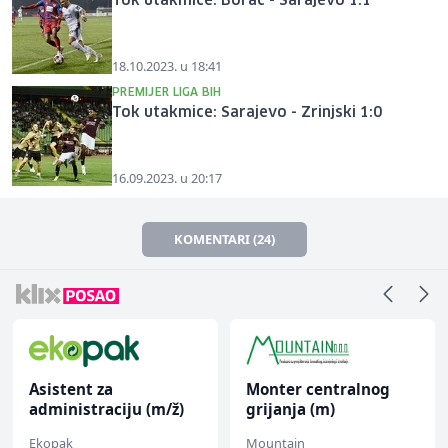
Tok utakmice: Borac - Sarajevo 1:1
18.10.2023. u 18:41
PREMIJER LIGA BIH
Tok utakmice: Sarajevo - Zrinjski 1:0
16.09.2023. u 20:17
KOMENTARI (24)
Monter centralnog
Dispatcher (m/ž)
grijanja (m)
Mountain
BCO