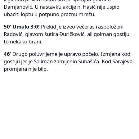
Damjanović. U nastavku akcije ni Hasić nije uspio
ubaciti loptu u potpuno praznu mrežu.
50' Umalo 3:0!
Prekid je izveo večeras raspoloženi
Radović, glavom šutira Đuričković, ali golman gostiju
to nekako brani.
46
' Drugo poluvrijeme je upravo počelo. Izmjena kod
gostiju jer je Saliman zamijenio Subašića. Kod Sarajeva
promjena nije bilo.