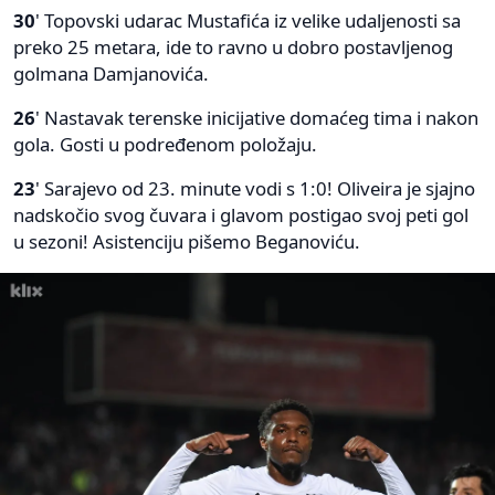
30
' Topovski udarac Mustafića iz velike udaljenosti sa
preko 25 metara, ide to ravno u dobro postavljenog
golmana Damjanovića.
26
' Nastavak terenske inicijative domaćeg tima i nakon
gola. Gosti u podređenom položaju.
23
' Sarajevo od 23. minute vodi s 1:0! Oliveira je sjajno
nadskočio svog čuvara i glavom postigao svoj peti gol
u sezoni! Asistenciju pišemo Beganoviću.