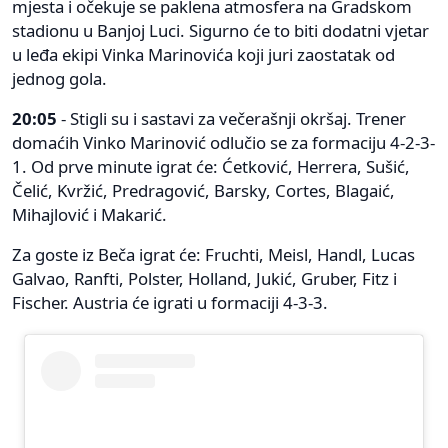
mjesta i očekuje se paklena atmosfera na Gradskom
stadionu u Banjoj Luci. Sigurno će to biti dodatni vjetar
u leđa ekipi Vinka Marinovića koji juri zaostatak od
jednog gola.
20:05
- Stigli su i sastavi za večerašnji okršaj. Trener
domaćih Vinko Marinović odlučio se za formaciju 4-2-3-
1. Od prve minute igrat će: Ćetković, Herrera, Sušić,
Čelić, Kvržić, Predragović, Barsky, Cortes, Blagaić,
Mihajlović i Makarić.
Za goste iz Beča igrat će: Fruchti, Meisl, Handl, Lucas
Galvao, Ranfti, Polster, Holland, Jukić, Gruber, Fitz i
Fischer. Austria će igrati u formaciji 4-3-3.