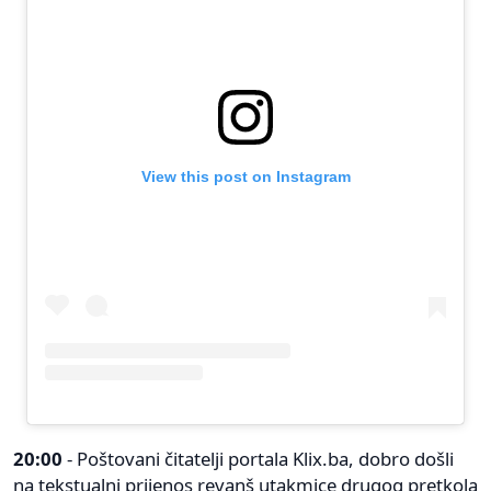
View this post on Instagram
20:00
- Poštovani čitatelji portala Klix.ba, dobro došli
na tekstualni prijenos revanš utakmice drugog pretkola