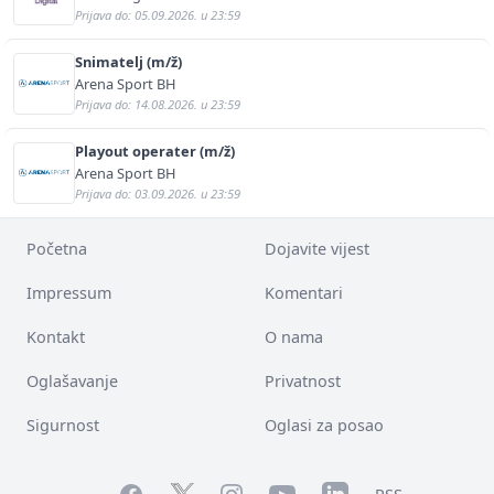
Prijava do: 05.09.2026. u 23:59
Snimatelj (m/ž)
Arena Sport BH
Prijava do: 14.08.2026. u 23:59
Playout operater (m/ž)
Arena Sport BH
Prijava do: 03.09.2026. u 23:59
Početna
Dojavite vijest
Impressum
Komentari
Kontakt
O nama
Oglašavanje
Privatnost
Sigurnost
Oglasi za posao
Facebook
YouTube
LinkedIn
Twitter