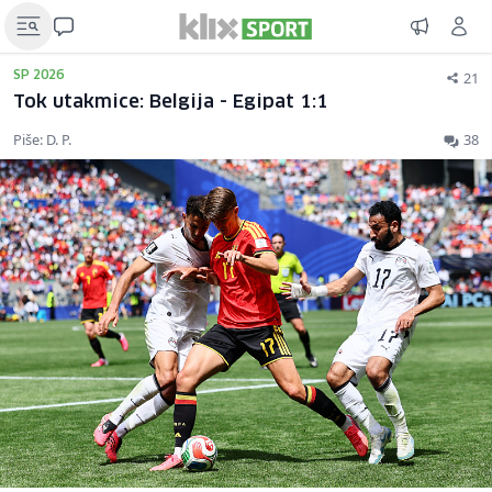
21
SP 2026
Tok utakmice: Belgija - Egipat 1:1
Piše: D. P.
38