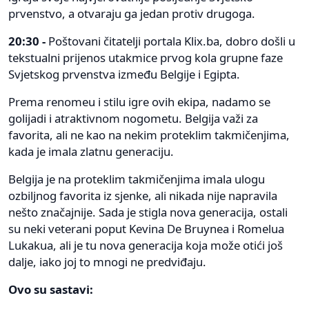
prvenstvo, a otvaraju ga jedan protiv drugoga.
20:30 -
Poštovani čitatelji portala Klix.ba, dobro došli u
tekstualni prijenos utakmice prvog kola grupne faze
Svjetskog prvenstva između Belgije i Egipta.
Prema renomeu i stilu igre ovih ekipa, nadamo se
golijadi i atraktivnom nogometu. Belgija važi za
favorita, ali ne kao na nekim proteklim takmičenjima,
kada je imala zlatnu generaciju.
Belgija je na proteklim takmičenjima imala ulogu
ozbiljnog favorita iz sjenke, ali nikada nije napravila
nešto značajnije. Sada je stigla nova generacija, ostali
su neki veterani poput Kevina De Bruynea i Romelua
Lukakua, ali je tu nova generacija koja može otići još
dalje, iako joj to mnogi ne predviđaju.
Ovo su sastavi: