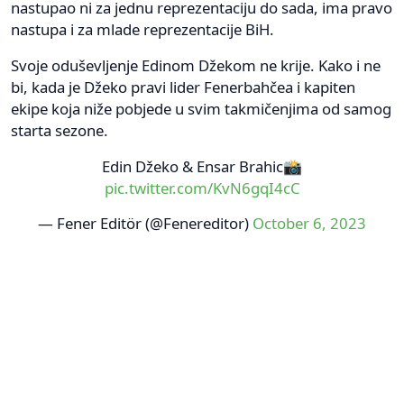
nastupao ni za jednu reprezentaciju do sada, ima pravo
nastupa i za mlade reprezentacije BiH.
Svoje oduševljenje Edinom Džekom ne krije. Kako i ne
bi, kada je Džeko pravi lider Fenerbahčea i kapiten
ekipe koja niže pobjede u svim takmičenjima od samog
starta sezone.
Edin Džeko & Ensar Brahic📸
pic.twitter.com/KvN6gqI4cC
— Fener Editör (@Fenereditor)
October 6, 2023