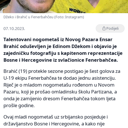
Džeko i Brahić u Fenerbahčeu (Foto: Instagram)
07.10.2023.
Podijeli
Talentovani nogometaš iz Novog Pazara Ensar
Brahić oduševljen je Edinom Džekom i objavio je
zajedničku fotografiju s kapitenom reprezentacije
Bosne i Hercegovine iz svlačionice Fenerbahčea.
Brahić (19) protekle sezone postigao je šest golova za
U-19 ekipu Fenerbahčea te dodao jednu asistenciju.
Riječ je o mladom nogometašu rođenom u Novom
Pazaru, koji je prošao omladinsku školu Partizana, a
onda je zamijenio dresom Fenerbahčea tokom ljeta
prošle godine.
Ovaj mladi nogometaš uz srbijansko posjeduje i
državljanstvo Bosne i Hercegovine, a kako nije