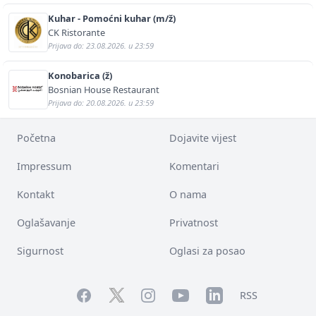
Kuhar - Pomoćni kuhar (m/ž)
CK Ristorante
Prijava do: 23.08.2026. u 23:59
Konobarica (ž)
Bosnian House Restaurant
Prijava do: 20.08.2026. u 23:59
Početna
Dojavite vijest
Impressum
Komentari
Kontakt
O nama
Oglašavanje
Privatnost
Sigurnost
Oglasi za posao
Facebook
YouTube
LinkedIn
Twitter
Instagram
RSS