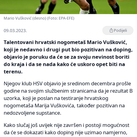
Mario Vušković (desno) (Foto: EPA-EFE)
09.03.2023.
Podijeli
Talentovani hrvatski nogometaš Mario Vušković,
koji je nedavno i drugi put bio pozitivan na doping,
objavio je poruku da će se za svoju nevinost boriti
do kraja i da se nada kako će uskoro opet biti na
terenu.
Njegov klub HSV objavio je sredinom decembra prošle
godine na svojim službenim stranicama da je rezultat B
uzorka, koji je poslan na testiranje hrvatskog
nogometaša Marija Vuškovića, također pozitivan na
nedozvoljene supstance.
Kako slučaj još uvijek nije završen i postoji mogućnost
da će se dokazati kako doping nije uzimao namjerno,