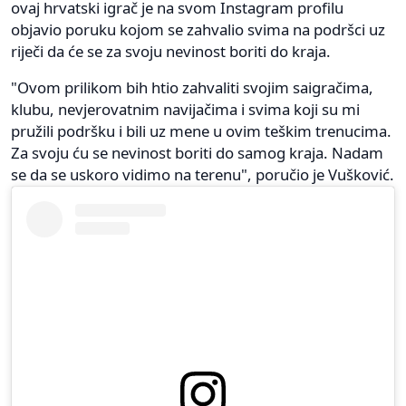
ovaj hrvatski igrač je na svom Instagram profilu
objavio poruku kojom se zahvalio svima na podršci uz
riječi da će se za svoju nevinost boriti do kraja.
"Ovom prilikom bih htio zahvaliti svojim saigračima,
klubu, nevjerovatnim navijačima i svima koji su mi
pružili podršku i bili uz mene u ovim teškim trenucima.
Za svoju ću se nevinost boriti do samog kraja. Nadam
se da se uskoro vidimo na terenu", poručio je Vušković.