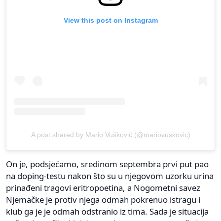
View this post on Instagram
A post shared by Mario Vušković (@mariovuskovic)
On je, podsjećamo, sredinom septembra prvi put pao
na doping-testu nakon što su u njegovom uzorku urina
prinađeni tragovi eritropoetina, a Nogometni savez
Njemačke je protiv njega odmah pokrenuo istragu i
klub ga je je odmah odstranio iz tima. Sada je situacija