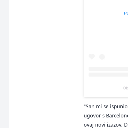
P
Ob
"San mi se ispunio
ugovor s Barcelon
ovaj novi izazov. 