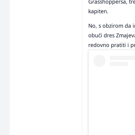
Grasshoppersa, tre
kapiten.
No, s obzirom da 
obući dres Zmajev
redovno pratiti i p