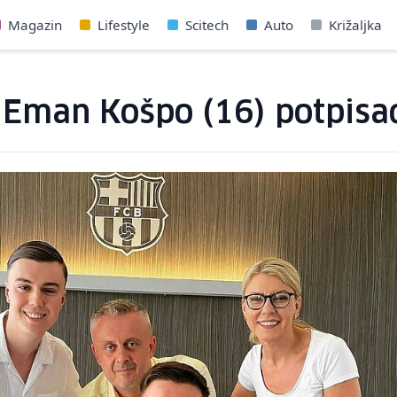
Magazin
Lifestyle
Scitech
Auto
Križaljka
r Eman Košpo (16) potpisa