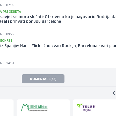
6. u 07:09
A PREOKRETA
savjet se mora slušati: Otkriveno ko je nagovorio Rodrija d
Real i prihvati ponudu Barcelone
6. u 09:22
PREOKRET
z Španije: Hansi Flick lično zvao Rodrija, Barcelona kvari pl
6. u 14:51
KOMENTARI (62)