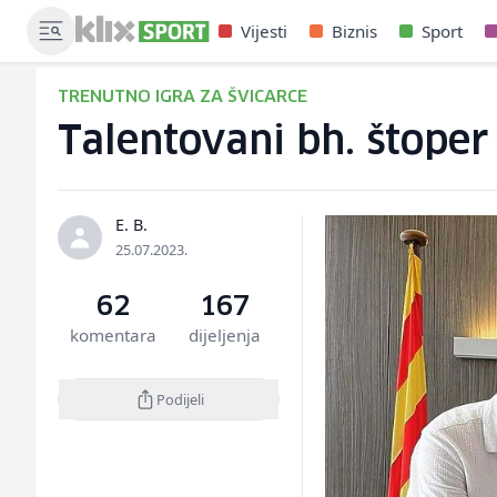
Vijesti
Biznis
Sport
TRENUTNO IGRA ZA ŠVICARCE
Talentovani bh. štope
E. B.
25.07.2023.
62
167
komentara
dijeljenja
Podijeli