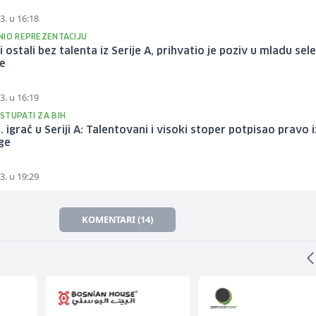
3. u 16:18
NIO REPREZENTACIJU
 ostali bez talenta iz Serije A, prihvatio je poziv u mladu sele
e
3. u 16:19
STUPATI ZA BIH
. igrač u Seriji A: Talentovani i visoki stoper potpisao pravo i
ige
3. u 19:29
KOMENTARI (14)