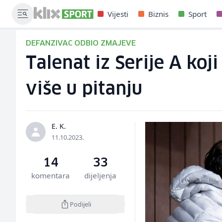
Vijesti
Biznis
Sport
DEFANZIVAC ODBIO ZMAJEVE
Talenat iz Serije A koj
više u pitanju
E. K.
11.10.2023.
14
33
komentara
dijeljenja
Podijeli