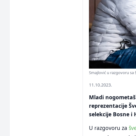
Smajlović u razgovoru sa 
11.10.2023.
Mladi nogometaš L
reprezentacije Šv
selekcije Bosne i
U razgovoru za
šv