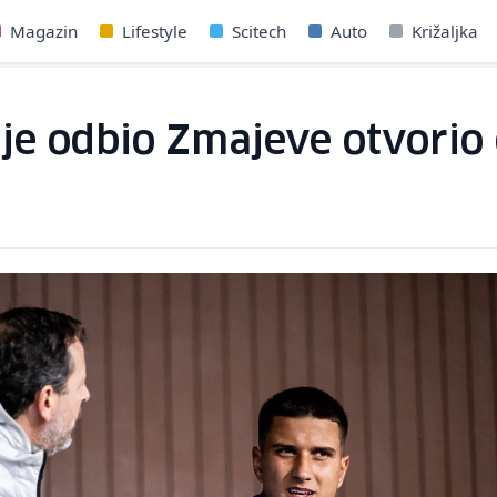
Magazin
Lifestyle
Scitech
Auto
Križaljka
i je odbio Zmajeve otvorio