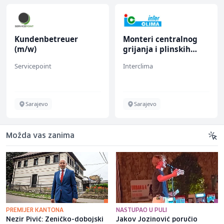
Kundenbetreuer
Monteri centralnog
(m/w)
grijanja i plinskih
instalacija (m)
Servicepoint
Interclima
Sarajevo
Sarajevo
Možda vas zanima
PREMIJER KANTONA
NASTUPAO U PULI
Nezir Pivić: Zeničko-dobojski
Jakov Jozinović poručio