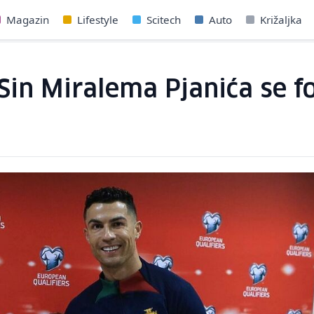
Magazin
Lifestyle
Scitech
Auto
Križaljka
: Sin Miralema Pjanića se f