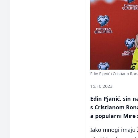
Edin Pjanić i Cristiano Ro
15.10.2023.
Edin Pjanić, sin 
s Cristianom Rona
a popularni Mire
Iako mnogi imaju ž