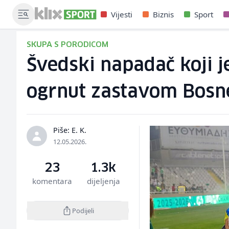
Vijesti
Biznis
Sport
SKUPA S PORODICOM
Švedski napadač koji j
ogrnut zastavom Bosne
Piše: E. K.
12.05.2026.
23
1.3k
komentara
dijeljenja
Podijeli