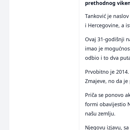
prethodnog viken
Tanković je naslov
i Hercegovine, a i
Ovaj 31-godišnji n
imao je mogućnost 
odbio i to dva put
Prvobitno je 2014.
Zmajeve, no da je
Priča se ponovo ak
formi obavijestio 
našu zemlju.
Njegovu izjavu, 