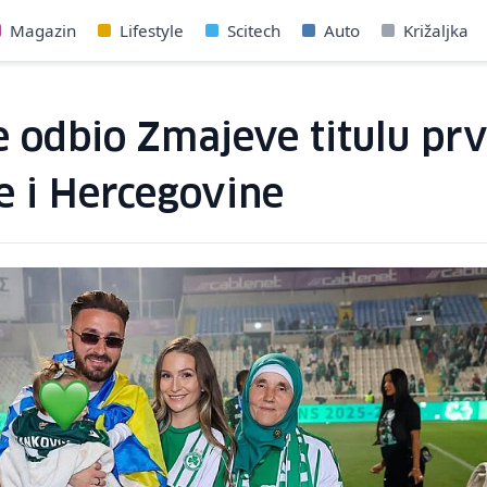
Magazin
Lifestyle
Scitech
Auto
Križaljka
e odbio Zmajeve titulu pr
 i Hercegovine