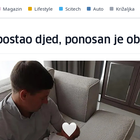
Magazin
Lifestyle
Scitech
Auto
Križaljka
postao djed, ponosan je ob