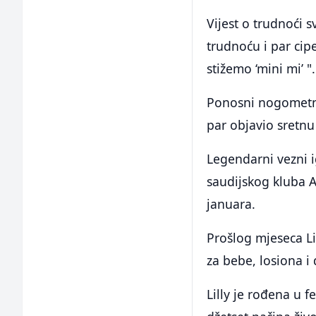
Vijest o trudnoći s
trudnoću i par cipe
stižemo ‘mini mi’ ".
Ponosni nogometni 
par objavio sretnu 
Legendarni vezni i
saudijskog kluba Al
januara.
Prošlog mjeseca Li
za bebe, losiona i
Lilly je rođena u 