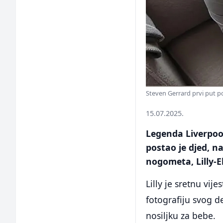
Steven Gerrard prvi put p
15.07.2025.
Legenda Liverpool
postao je djed, n
nogometa, Lilly-El
Lilly je sretnu vij
fotografiju svog de
nosiljku za bebe.