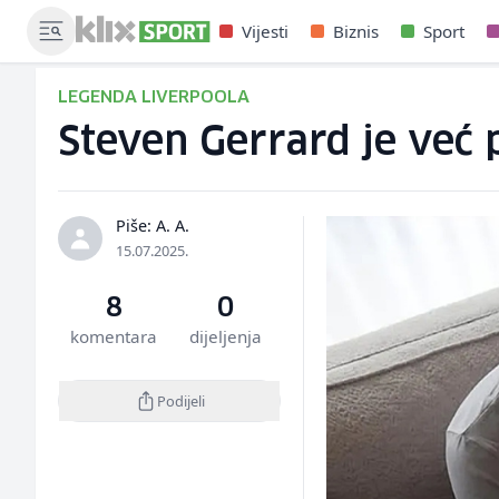
Vijesti
Biznis
Sport
LEGENDA LIVERPOOLA
Steven Gerrard je već 
Piše: A. A.
15.07.2025.
8
0
komentara
dijeljenja
Podijeli