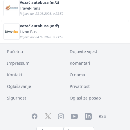
Vozač autobusa (m/ž)
Travel-Trans
Prijava do: 23.08.2026. u 23:59
Vozač autobusa (m/ž)
Livno Bus
Prijava do: 04.09.2026. u 23:59
Početna
Dojavite vijest
Impressum
Komentari
Kontakt
O nama
Oglašavanje
Privatnost
Sigurnost
Oglasi za posao
Facebook
YouTube
LinkedIn
Twitter
Instagram
RSS