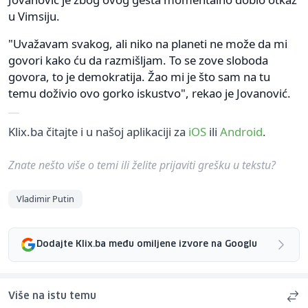
u Vimsiju.
"Uvažavam svakog, ali niko na planeti ne može da mi
govori kako ću da razmišljam. To se zove sloboda
govora, to je demokratija. Žao mi je što sam na tu
temu doživio ovo gorko iskustvo", rekao je Jovanović.
Klix.ba čitajte i u našoj aplikaciji za
iOS
ili
Android
.
Znate nešto više o temi ili želite prijaviti grešku u tekstu?
Vladimir Putin
Dodajte Klix.ba među omiljene izvore na Googlu
Više na istu temu