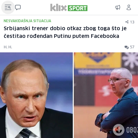
13
NESVAKIDAŠNJA SITUACIJA
Srbijanski trener dobio otkaz zbog toga što je
čestitao rođendan Putinu putem Facebooka
H. H.
57