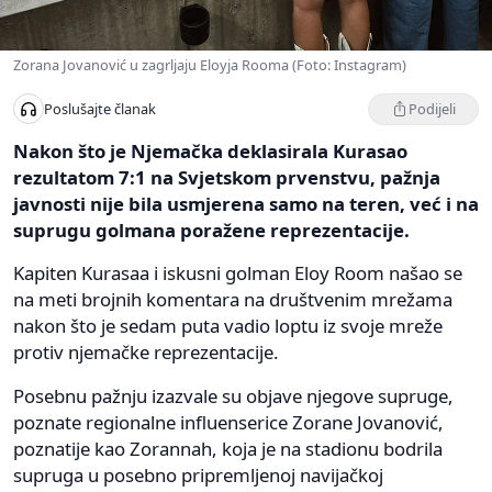
Zorana Jovanović u zagrljaju Eloyja Rooma (Foto: Instagram)
Podijeli
Poslušajte članak
Nakon što je Njemačka deklasirala Kurasao
rezultatom 7:1 na Svjetskom prvenstvu, pažnja
javnosti nije bila usmjerena samo na teren, već i na
suprugu golmana poražene reprezentacije.
Kapiten Kurasaa i iskusni golman Eloy Room našao se
na meti brojnih komentara na društvenim mrežama
nakon što je sedam puta vadio loptu iz svoje mreže
protiv njemačke reprezentacije.
Posebnu pažnju izazvale su objave njegove supruge,
poznate regionalne influenserice Zorane Jovanović,
poznatije kao Zorannah, koja je na stadionu bodrila
supruga u posebno pripremljenoj navijačkoj