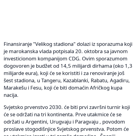
Finansiranje "Velikog stadiona" dolazi iz sporazuma koji
je marokanska vlada potpisala 20. oktobra sa javnom
investicionom kompanijom CDG. Ovim sporazumom
dogovoren je budžet od 14,5 milijardi dirhama (oko 1,3
milijarde eura), koji će se koristiti i za renoviranje još
šest stadiona, u Tangeru, Kazablanki, Rabatu, Agadiru,
Marakešu i Fesu, koji će biti domaćin Afričkog kupa
nacija.
Svjetsko prvenstvo 2030. će biti prvi završni turnir koji
će se održati na tri kontinenta. Prve utakmice će se
održati u Argentini, Urugvaju i Paragvaju , povodom
proslave stogodišnjice Svjetskog prvenstva. Potom će