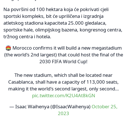
Na površini od 100 hektara koja će pokrivati ​​cjeli
sportski kompleks, bit će upriličena i izgradnja
atletskog stadiona kapaciteta 25.000 gledalaca,
sportske hale, olimpijskog bazena, kongresnog centra,
tržnog centra i hotela.
🏟️ Morocco confirms it will build a new megastadium
(the world's 2nd largest) that could host the final of the
2030 FIFA World Cup!
The new stadium, which shall be located near
Casablanca, shall have a capacity of 113,000 seats,
making it the world's second largest, only second…
pic.twitter.com/K2U4At8kGN
— Isaac Waihenya (@IsaacWaihenya)
October 25,
2023