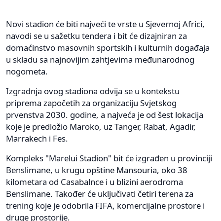
Novi stadion će biti najveći te vrste u Sjevernoj Africi,
navodi se u sažetku tendera i bit će dizajniran za
domaćinstvo masovnih sportskih i kulturnih događaja
u skladu sa najnovijim zahtjevima međunarodnog
nogometa.
Izgradnja ovog stadiona odvija se u kontekstu
priprema započetih za organizaciju Svjetskog
prvenstva 2030. godine, a najveća je od šest lokacija
koje je predložio Maroko, uz Tanger, Rabat, Agadir,
Marrakech i Fes.
Kompleks "Marelui Stadion" bit će izgrađen u provinciji
Benslimane, u krugu opštine Mansouria, oko 38
kilometara od Casabalnce i u blizini aerodroma
Benslimane. Također će uključivati ​​četiri terena za
trening koje je odobrila FIFA, komercijalne prostore i
druge prostorije.