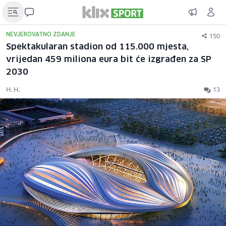
150
NEVJEROVATNO ZDANJE
Spektakularan stadion od 115.000 mjesta,
vrijedan 459 miliona eura bit će izgrađen za SP
2030
H. H.
13