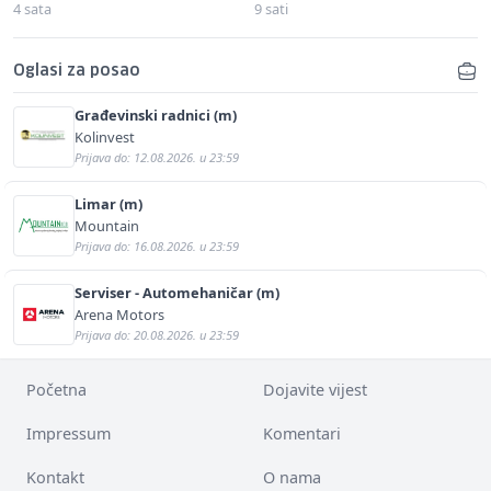
4 sata
9 sati
Oglasi za posao
Građevinski radnici (m)
Kolinvest
Prijava do: 12.08.2026. u 23:59
Limar (m)
Mountain
Prijava do: 16.08.2026. u 23:59
Serviser - Automehaničar (m)
Arena Motors
Prijava do: 20.08.2026. u 23:59
Početna
Dojavite vijest
Impressum
Komentari
Kontakt
O nama