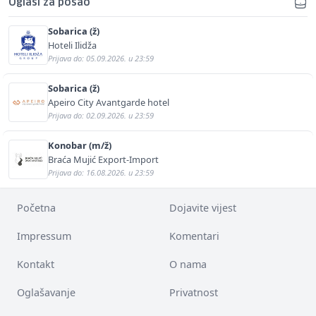
Oglasi za posao
Sobarica (ž)
Hoteli Ilidža
Prijava do: 05.09.2026. u 23:59
Sobarica (ž)
Apeiro City Avantgarde hotel
Prijava do: 02.09.2026. u 23:59
Konobar (m/ž)
Braća Mujić Export-Import
Prijava do: 16.08.2026. u 23:59
Početna
Dojavite vijest
Impressum
Komentari
Kontakt
O nama
Oglašavanje
Privatnost