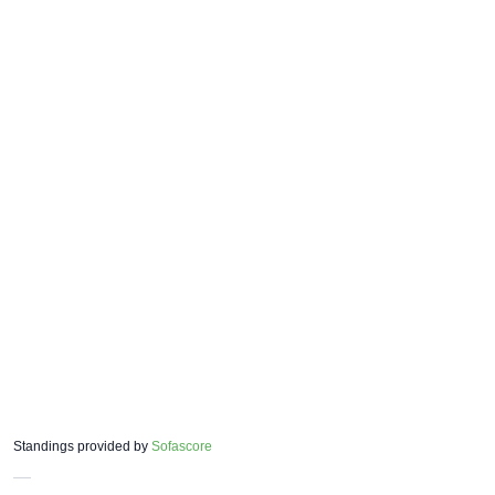
Standings provided by
Sofascore