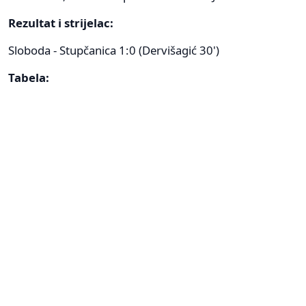
Rezultat i strijelac:
Sloboda - Stupčanica 1:0 (Dervišagić 30')
Tabela: