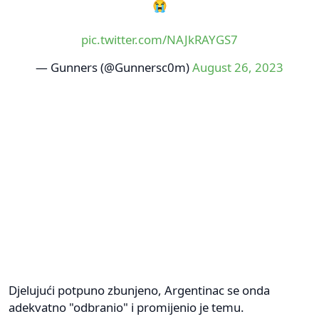
😭
pic.twitter.com/NAJkRAYGS7
— Gunners (@Gunnersc0m)
August 26, 2023
Djelujući potpuno zbunjeno, Argentinac se onda
adekvatno "odbranio" i promijenio je temu.