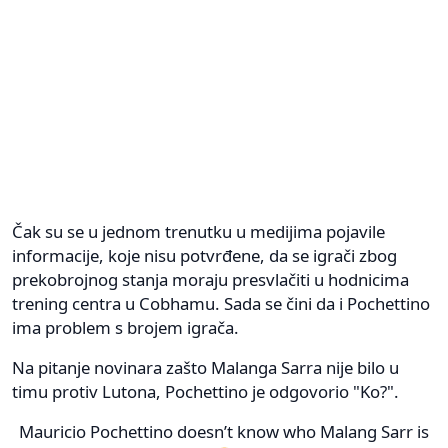
Čak su se u jednom trenutku u medijima pojavile
informacije, koje nisu potvrđene, da se igrači zbog
prekobrojnog stanja moraju presvlačiti u hodnicima
trening centra u Cobhamu. Sada se čini da i Pochettino
ima problem s brojem igrača.
Na pitanje novinara zašto Malanga Sarra nije bilo u
timu protiv Lutona, Pochettino je odgovorio "Ko?".
Mauricio Pochettino doesn’t know who Malang Sarr is