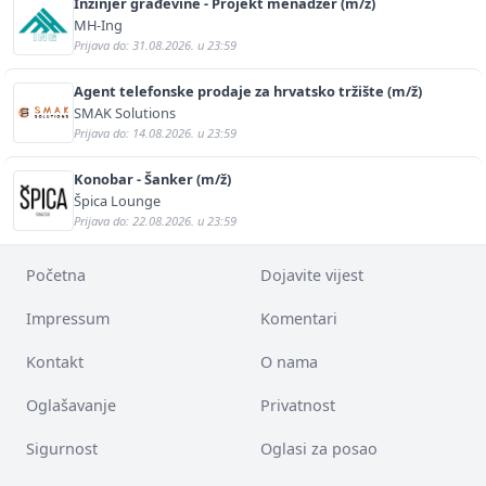
Inžinjer građevine - Projekt menadžer (m/ž)
MH-Ing
Prijava do: 31.08.2026. u 23:59
Agent telefonske prodaje za hrvatsko tržište (m/ž)
SMAK Solutions
Prijava do: 14.08.2026. u 23:59
Konobar - Šanker (m/ž)
Špica Lounge
Prijava do: 22.08.2026. u 23:59
Početna
Dojavite vijest
Impressum
Komentari
Kontakt
O nama
Oglašavanje
Privatnost
Sigurnost
Oglasi za posao