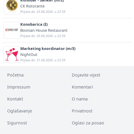
CK Ristorante
Prijava do: 23.08.2026. u 23:59
Konobarica (ž)
Bosnian House Restaurant
Prijava do: 20.08.2026. u 23:59
Marketing koordinator (m/ž)
NightOut
Prijava do: 31.08.2026. u 23:59
Početna
Dojavite vijest
Impressum
Komentari
Kontakt
O nama
Oglašavanje
Privatnost
Sigurnost
Oglasi za posao