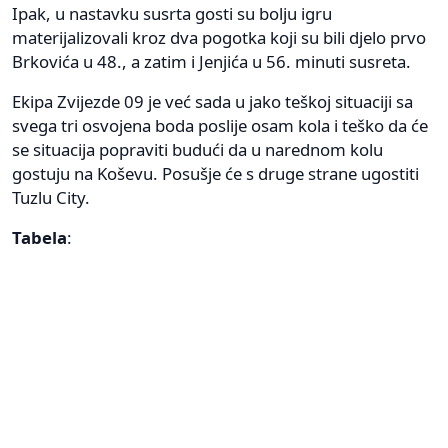
Ipak, u nastavku susrta gosti su bolju igru
materijalizovali kroz dva pogotka koji su bili djelo prvo
Brkovića u 48., a zatim i Jenjića u 56. minuti susreta.
Ekipa Zvijezde 09 je već sada u jako teškoj situaciji sa
svega tri osvojena boda poslije osam kola i teško da će
se situacija popraviti budući da u narednom kolu
gostuju na Koševu. Posušje će s druge strane ugostiti
Tuzlu City.
Tabela
: