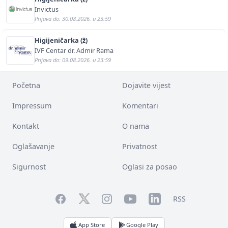
Invictus
Prijava do: 30.08.2026. u 23:59
Higijeničarka (ž)
IVF Centar dr. Admir Rama
Prijava do: 09.08.2026. u 23:59
Početna
Dojavite vijest
Impressum
Komentari
Kontakt
O nama
Oglašavanje
Privatnost
Sigurnost
Oglasi za posao
Facebook
YouTube
LinkedIn
Twitter
Instagram
RSS
App Store
Google Play