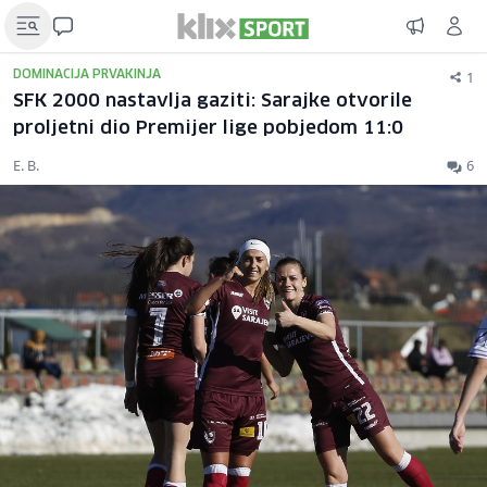
1
DOMINACIJA PRVAKINJA
SFK 2000 nastavlja gaziti: Sarajke otvorile
proljetni dio Premijer lige pobjedom 11:0
E. B.
6